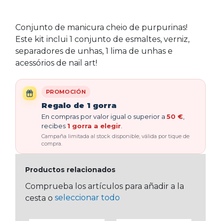
Conjunto de manicura cheio de purpurinas!
Este kit inclui 1 conjunto de esmaltes, verniz,
separadores de unhas, 1 lima de unhas e
acessórios de nail art!
PROMOCIÓN
Regalo de 1 gorra
En compras por valor igual o superior a
50 €
,
recibes
1 gorra a elegir
.
Campaña limitada al stock disponible, válida por tique de
compra.
Productos relacionados
Comprueba los artículos para añadir a la
seleccionar todo
cesta o