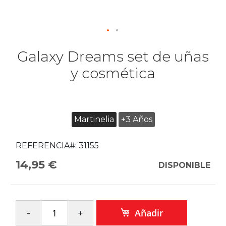
Galaxy Dreams set de uñas
y cosmética
Martinelia
+3 Años
REFERENCIA#:
31155
14,95 €
DISPONIBLE
Añadir