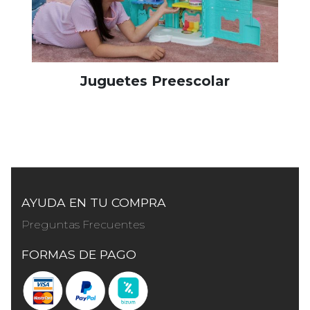
Juguetes Preescolar
AYUDA EN TU COMPRA
Preguntas Frecuentes
FORMAS DE PAGO