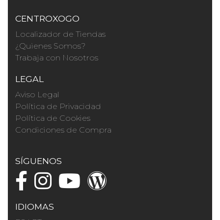
CENTROXOGO
Localizador de Tiendas
¿Quienes Somos?
Trabaja con Nosotros
LEGAL
Aviso Legal
Política de Privacidad
Política de Cookies
Condiciones de Compra
SÍGUENOS
IDIOMAS