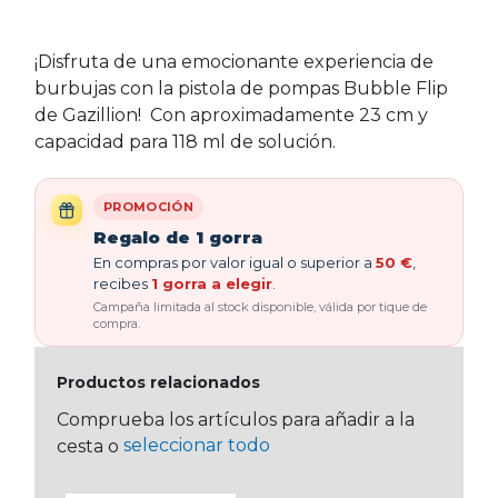
¡Disfruta de una emocionante experiencia de
burbujas con la pistola de pompas Bubble Flip
de Gazillion! Con aproximadamente 23 cm y
capacidad para 118 ml de solución.
PROMOCIÓN
Regalo de 1 gorra
En compras por valor igual o superior a
50 €
,
recibes
1 gorra a elegir
.
Campaña limitada al stock disponible, válida por tique de
compra.
Productos relacionados
Comprueba los artículos para añadir a la
seleccionar todo
cesta o