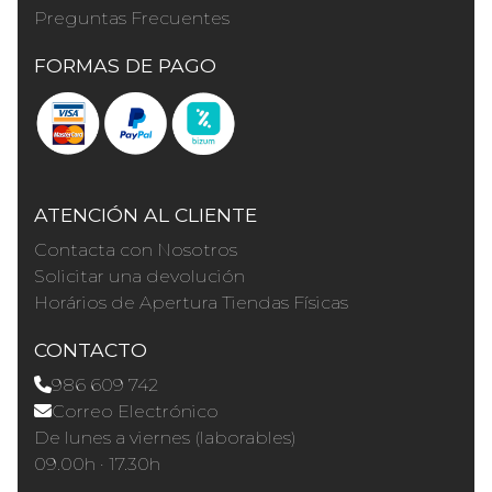
Preguntas Frecuentes
FORMAS DE PAGO
ATENCIÓN AL CLIENTE
Contacta con Nosotros
Solicitar una devolución
Horários de Apertura Tiendas Físicas
CONTACTO
986 609 742
Correo Electrónico
De lunes a viernes (laborables)
09.00h · 17.30h