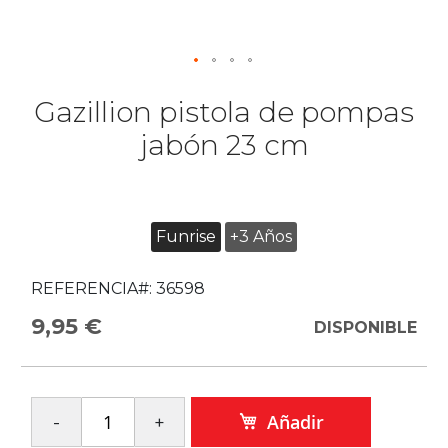
Gazillion pistola de pompas
jabón 23 cm
Funrise
+3 Años
REFERENCIA#:
36598
9,95 €
DISPONIBLE
Añadir