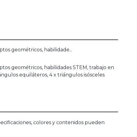
os geométricos, habilidade...
ptos geométricos, habilidades STEM, trabajo en
ángulos equiláteros, 4 x triángulos isósceles
ecificaciones, colores y contenidos pueden