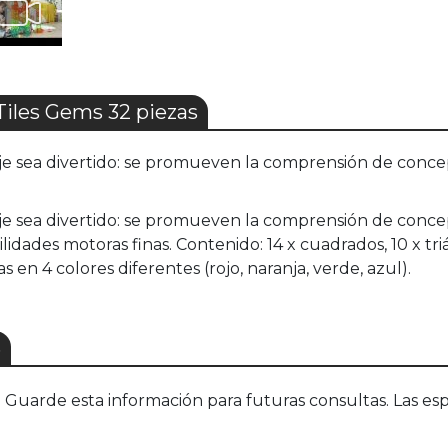
les Gems 32 piezas
e sea divertido: se promueven la comprensión de concept
je sea divertido: se promueven la comprensión de conce
lidades motoras finas. Contenido: 14 x cuadrados, 10 x tri
s en 4 colores diferentes (rojo, naranja, verde, azul).
S
uarde esta información para futuras consultas. Las esp