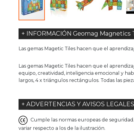
+ INFORMACIÓN Geomag Magnetics Ti
Las gemas Magetic Tiles hacen que el aprendizaj
Las gemas Magetic Tiles hacen que el aprendiza
equipo, creatividad, inteligencia emocional y habi
largos, 4 x triángulos rectángulos. Todas las pieza
+ ADVERTENCIAS Y AVISOS LEGALE
Cumple las normas europeas de seguridad. G
variar respecto a los de la ilustración.