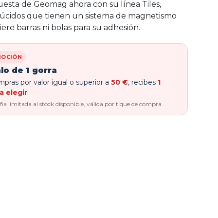
esta de Geomag ahora con su línea Tiles,
lúcidos que tienen un sistema de magnetismo
ere barras ni bolas para su adhesión.
OCIÓN
lo de 1 gorra
pras por valor igual o superior a
50 €
, recibes
1
a elegir
.
 limitada al stock disponible, válida por tique de compra.