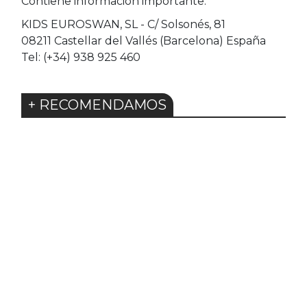
Contiene información importante.
KIDS EUROSWAN, SL - C/ Solsonés, 81
08211 Castellar del Vallés (Barcelona) España
Tel: (+34) 938 925 460
+ RECOMENDAMOS