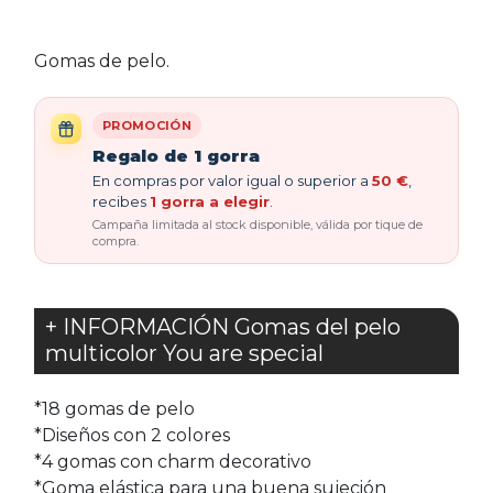
Gomas de pelo.
PROMOCIÓN
Regalo de 1 gorra
En compras por valor igual o superior a
50 €
,
recibes
1 gorra a elegir
.
Campaña limitada al stock disponible, válida por tique de
compra.
+ INFORMACIÓN Gomas del pelo
multicolor You are special
*18 gomas de pelo
*Diseños con 2 colores
*4 gomas con charm decorativo
*Goma elástica para una buena sujeción