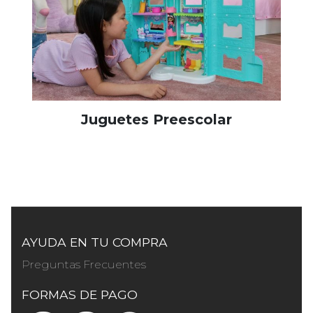
Juguetes Preescolar
AYUDA EN TU COMPRA
Preguntas Frecuentes
FORMAS DE PAGO