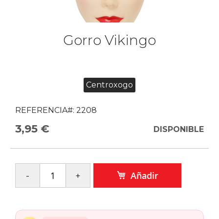
Gorro Vikingo
Centroxogo
REFERENCIA#:
2208
3,95 €
DISPONIBLE
Añadir