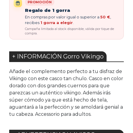
PROMOCIÓN
Regalo de 1 gorra
En compras por valor igual o superior a
50 €
,
recibes
1 gorra a elegir
.
Campaña limitada al stock disponible, válida por tique de
compra.
+ INFORMACIÓN Gorro Vikingo
Añade el complemento perfecto a tu disfraz de
Vikingo con este casco tan chulo. Casco en color
dorado con dos grandes cuernos para que
parezcas un auténtico vikingo. Además irás
súper cómodo ya que está hecho de tela,
aguantará a la perfección y se amoldará genial a
tu cabeza. Accessorio para adultos.