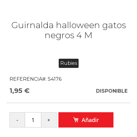
Guirnalda halloween gatos
negros 4 M
Rubies
REFERENCIA#:
S4176
1,95 €
DISPONIBLE
Añadir