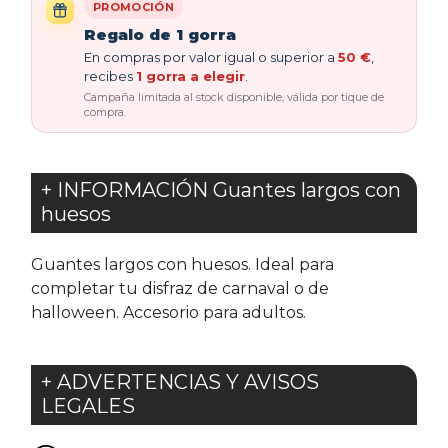
PROMOCIÓN
Regalo de 1 gorra
En compras por valor igual o superior a
50 €
,
recibes
1 gorra a elegir
.
Campaña limitada al stock disponible, válida por tique de
compra.
+ INFORMACIÓN Guantes largos con
huesos
Guantes largos con huesos. Ideal para
completar tu disfraz de carnaval o de
halloween. Accesorio para adultos.
+ ADVERTENCIAS Y AVISOS
LEGALES