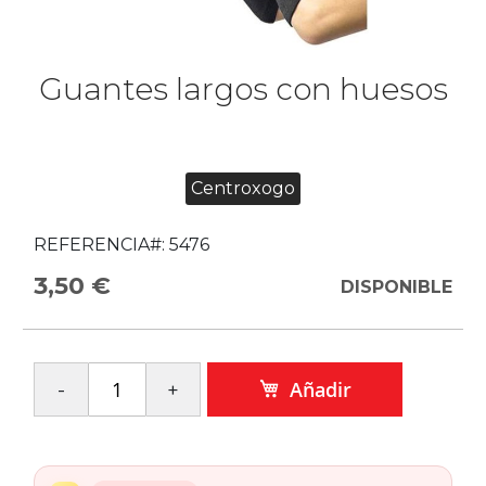
Guantes largos con huesos
Centroxogo
REFERENCIA#:
5476
3,50 €
DISPONIBLE
Añadir