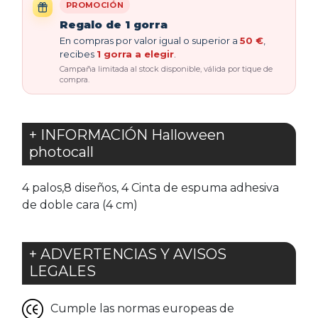
PROMOCIÓN
Regalo de 1 gorra
En compras por valor igual o superior a
50 €
,
recibes
1 gorra a elegir
.
Campaña limitada al stock disponible, válida por tique de
compra.
+ INFORMACIÓN Halloween
photocall
4 palos,8 diseños, 4 Cinta de espuma adhesiva
de doble cara (4 cm)
+ ADVERTENCIAS Y AVISOS
LEGALES
Cumple las normas europeas de