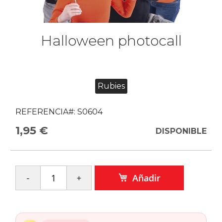
Halloween photocall
Rubies
REFERENCIA#:
S0604
1,95 €
DISPONIBLE
Añadir