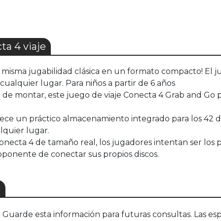
a 4 viaje
ma jugabilidad clásica en un formato compacto! El ju
cualquier lugar. Para niños a partir de 6 años
montar, este juego de viaje Conecta 4 Grab and Go par
e un práctico almacenamiento integrado para los 42 dis
lquier lugar.
ecta 4 de tamaño real, los jugadores intentan ser los pri
 oponente de conectar sus propios discos.
S
uarde esta información para futuras consultas. Las esp