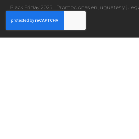
Black Friday 2025
|
Promociones en juguetes y jueg