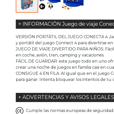
+ INFORMACIÓN Juego de viaje Conect
VERSIÓN PORTÁTIL DEL JUEGO CONECTA 4: ¡la mis
y portátil del juego Connect 4 para divertirse en 
JUEGO DE VIAJE DIVERTIDO PARA NIÑOS: Fácil de 
en coche, avión, tren, camping y vacaciones.
FÁCIL DE GUARDAR: este juego todo en uno ofrec
crear una noche de juegos en familia casi en cua
CONSIGUE 4 EN FILA: Al igual que en el juego Con
para ganar. Intenta bloquear los intentos de tu
+ ADVERTENCIAS Y AVISOS LEGALE
Cumple las normas europeas de seguridad. G