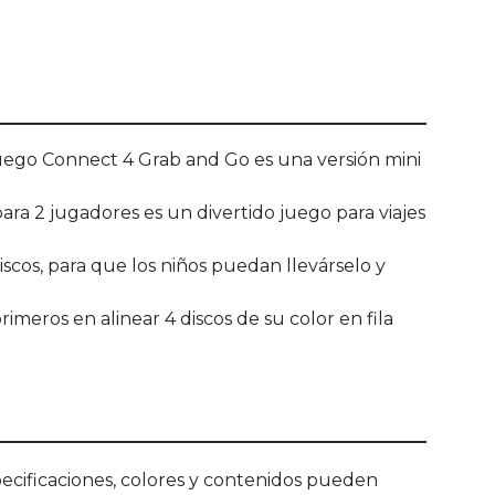
ego Connect 4 Grab and Go es una versión mini
a 2 jugadores es un divertido juego para viajes
cos, para que los niños puedan llevárselo y
meros en alinear 4 discos de su color en fila
ecificaciones, colores y contenidos pueden