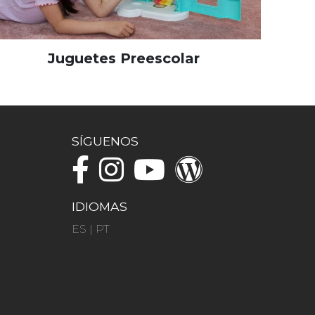
Juguetes Preescolar
SÍGUENOS
IDIOMAS
ES
|
PT