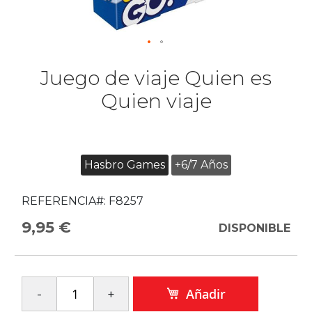
Juego de viaje Quien es
Quien viaje
Hasbro Games
+6/7 Años
REFERENCIA#:
F8257
9,95 €
DISPONIBLE
Añadir