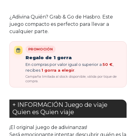
¿Adivina Quién? Grab & Go de Hasbro. Este
juego compacto es perfecto para llevar a
cualquier parte.
PROMOCIÓN
Regalo de 1 gorra
En compras por valor igual o superior a
50 €
,
recibes
1 gorra a elegir
.
Campaña limitada al stock disponible, válida por tique de
compra.
+ INFORMACIÓN Juego de viaje
Quien es Quien viaje
¡El original juego de adivinanzas!
Será emocionante intentar descubrir quién es la