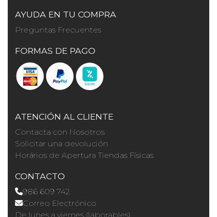
AYUDA EN TU COMPRA
Preguntas Frecuentes
FORMAS DE PAGO
ATENCIÓN AL CLIENTE
Contacta con Nosotros
Solicitar una devolución
Horários de Apertura Tiendas Físicas
CONTACTO
986 609 742
Correo Electrónico
De lunes a viernes (laborables)