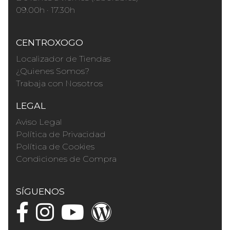
09.00h · 17.30h
CENTROXOGO
Localizador de Tiendas
¿Quienes Somos?
Trabaja con Nosotros
LEGAL
Aviso Legal
Política de Privacidad
Política de Cookies
Condiciones de Compra
SÍGUENOS