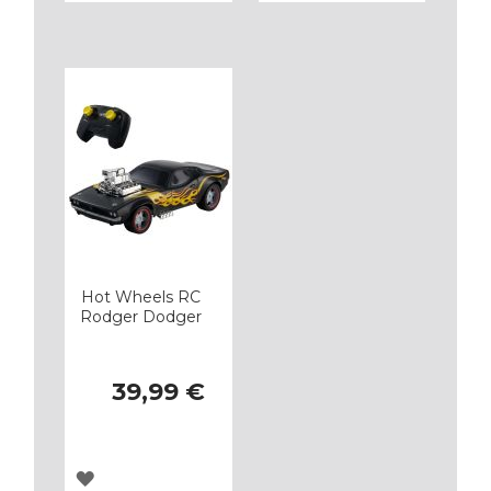
A
A
LOS
LOS
FAVORITOS
FAVORITOS
Hot Wheels RC
Rodger Dodger
39,99 €
AGREGAR