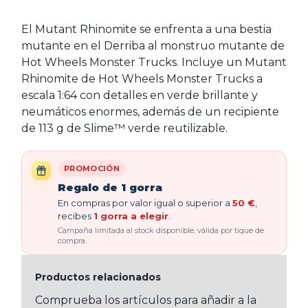
El Mutant Rhinomite se enfrenta a una bestia
mutante en el Derriba al monstruo mutante de
Hot Wheels Monster Trucks. Incluye un Mutant
Rhinomite de Hot Wheels Monster Trucks a
escala 1:64 con detalles en verde brillante y
neumáticos enormes, además de un recipiente
de 113 g de Slime™ verde reutilizable.
PROMOCIÓN
Regalo de 1 gorra
En compras por valor igual o superior a
50 €
,
recibes
1 gorra a elegir
.
Campaña limitada al stock disponible, válida por tique de
compra.
Productos relacionados
Comprueba los artículos para añadir a la