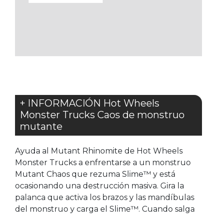
A
LOS
FAVORITOS
+ INFORMACIÓN Hot Wheels
Monster Trucks Caos de monstruo
mutante
Ayuda al Mutant Rhinomite de Hot Wheels
Monster Trucks a enfrentarse a un monstruo
Mutant Chaos que rezuma Slime™ y está
ocasionando una destrucción masiva. Gira la
palanca que activa los brazos y las mandíbulas
del monstruo y carga el Slime™. Cuando salga