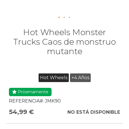
Hot Wheels Monster
Trucks Caos de monstruo
mutante
Hot Wheels
+4 Años
Próximamente
REFERENCIA#:
JMK90
54,99 €
NO ESTÁ DISPONIBLE