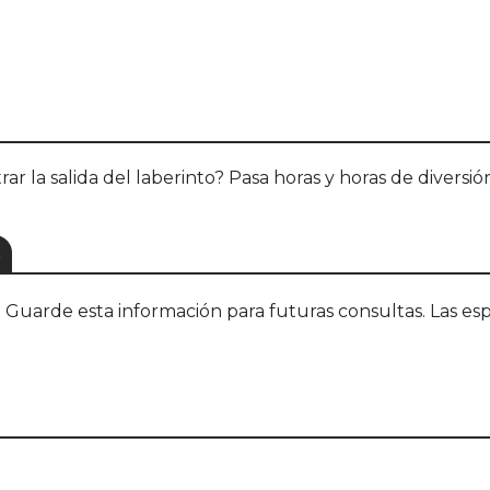
 la salida del laberinto? Pasa horas y horas de diversión 
S
uarde esta información para futuras consultas. Las esp