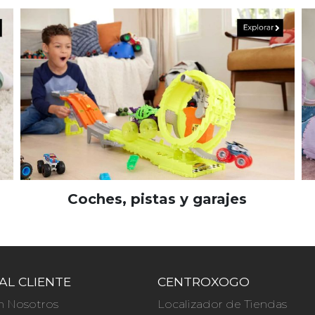
Coches, pistas y garajes
AL CLIENTE
CENTROXOGO
n Nosotros
Localizador de Tiendas