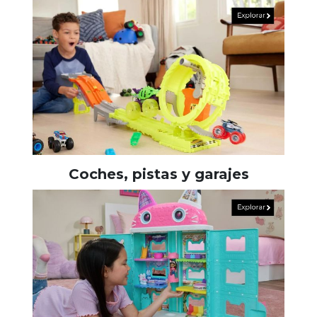
Coches, pistas y garajes