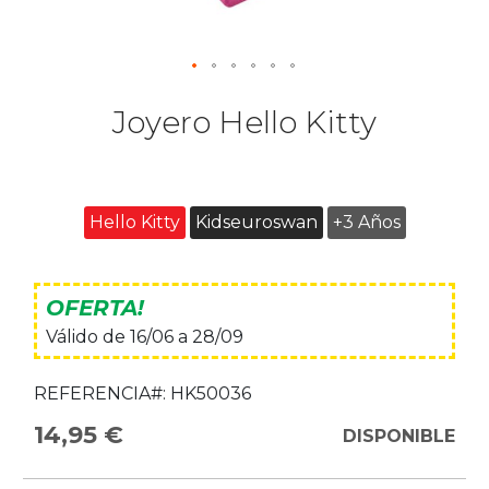
Joyero Hello Kitty
Hello Kitty
Kidseuroswan
+3 Años
OFERTA!
Válido de 16/06 a 28/09
REFERENCIA#:
HK50036
14,95 €
DISPONIBLE