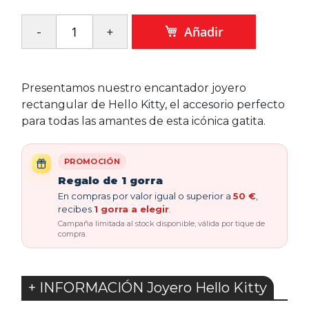
Añadir
Presentamos nuestro encantador joyero
rectangular de Hello Kitty, el accesorio perfecto
para todas las amantes de esta icónica gatita.
PROMOCIÓN
Regalo de 1 gorra
En compras por valor igual o superior a
50 €
,
recibes
1 gorra a elegir
.
Campaña limitada al stock disponible, válida por tique de
compra.
+ INFORMACIÓN Joyero Hello Kitty