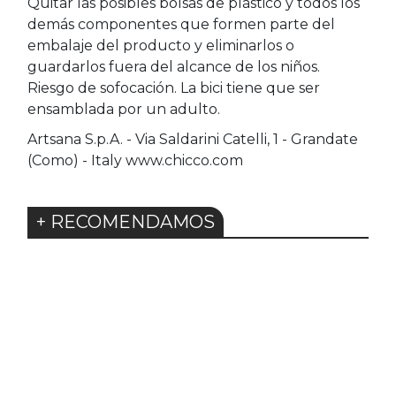
Quitar las posibles bolsas de plástico y todos los
demás componentes que formen parte del
embalaje del producto y eliminarlos o
guardarlos fuera del alcance de los niños.
Riesgo de sofocación. La bici tiene que ser
ensamblada por un adulto.
Artsana S.p.A. - Via Saldarini Catelli, 1 - Grandate
(Como) - Italy www.chicco.com
+ RECOMENDAMOS