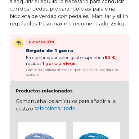
a adquirir el equilibrio necesario para conducir
con dos ruedas, preparándolo así para una
bicicleta de verdad con pedales. Manillar y sillín
regulables. Peso máximo recomendado: 25 kg.
PROMOCIÓN
Regalo de 1 gorra
En compras por valor igual o superior a
50 €
,
recibes
1 gorra a elegir
.
Campaña limitada al stock disponible, válida por tique de
compra.
Productos relacionados
Comprueba los artículos para añadir a la
seleccionar todo
cesta o