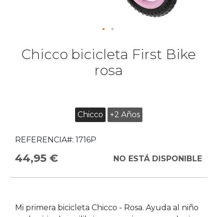
Chicco bicicleta First Bike
rosa
Chicco
+2 Años
REFERENCIA#:
1716P
44,95 €
NO ESTÁ DISPONIBLE
Mi primera bicicleta Chicco - Rosa. Ayuda al niño