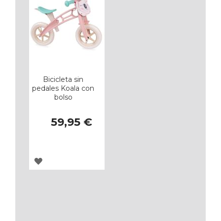
Bicicleta sin
pedales Koala con
bolso
59,95 €
AGREGAR
A
LOS
FAVORITOS