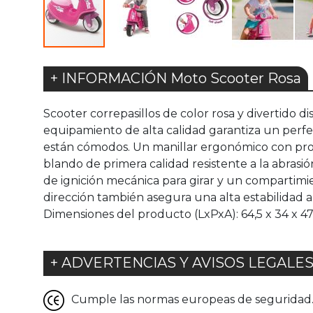
+ INFORMACIÓN Moto Scooter Rosa
Scooter correpasillos de color rosa y divertido di
equipamiento de alta calidad garantiza un perfe
están cómodos. Un manillar ergonómico con prote
blando de primera calidad resistente a la abrasi
de ignición mecánica para girar y un compartimi
dirección también asegura una alta estabilidad 
Dimensiones del producto (LxPxA): 64,5 x 34 x 4
+ ADVERTENCIAS Y AVISOS LEGALE
Cumple las normas europeas de seguridad. G