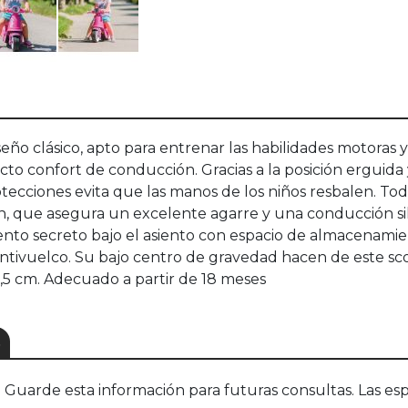
seño clásico, apto para entrenar las habilidades motoras y 
cto confort de conducción. Gracias a la posición erguid
cciones evita que las manos de los niños resbalen. Toda
ón, que asegura un excelente agarre y una conducción si
ento secreto bajo el asiento con espacio de almacenamie
antivuelco. Su bajo centro de gravedad hacen de este sc
7,5 cm. Adecuado a partir de 18 meses
S
uarde esta información para futuras consultas. Las esp