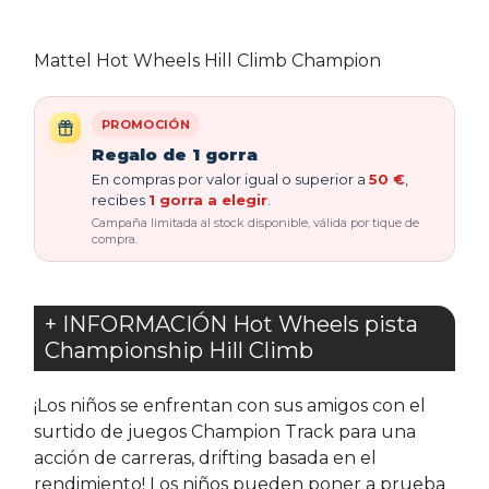
Mattel Hot Wheels Hill Climb Champion
PROMOCIÓN
Regalo de 1 gorra
En compras por valor igual o superior a
50 €
,
recibes
1 gorra a elegir
.
Campaña limitada al stock disponible, válida por tique de
compra.
+ INFORMACIÓN Hot Wheels pista
Championship Hill Climb
¡Los niños se enfrentan con sus amigos con el
surtido de juegos Champion Track para una
acción de carreras, drifting basada en el
rendimiento! Los niños pueden poner a prueba