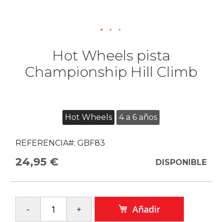
Hot Wheels pista
Championship Hill Climb
Hot Wheels
4 a 6 años
REFERENCIA#:
GBF83
24,95 €
DISPONIBLE
Añadir