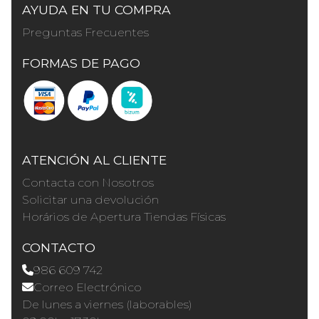
AYUDA EN TU COMPRA
Preguntas Frecuentes
FORMAS DE PAGO
ATENCIÓN AL CLIENTE
Contacta con Nosotros
Solicitar una devolución
Horários de Apertura Tiendas Físicas
CONTACTO
986 609 742
Correo Electrónico
De lunes a viernes (laborables)