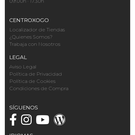
09.00h · 17.30h
CENTROXOGO
Localizador de Tiendas
¿Quienes Somos?
Trabaja con Nosotros
LEGAL
Aviso Legal
Política de Privacidad
Política de Cookies
Condiciones de Compra
SÍGUENOS