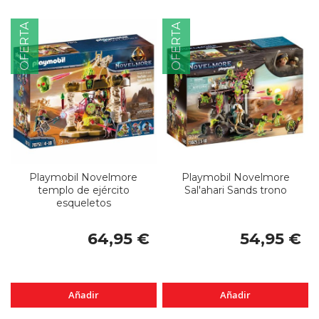
OFERTA
OFERTA
Playmobil Novelmore
Playmobil Novelmore
templo de ejército
Sal'ahari Sands trono
esqueletos
64,95 €
54,95 €
Añadir
Añadir