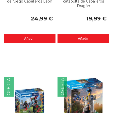
de fuego Caballeros León
catapulta de Caballeros
Dragón
24,99 €
19,99 €
Añadir
Añadir
OFERTA
OFERTA