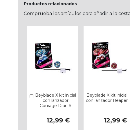
Productos relacionados
Comprueba los artículos para añadir a la cest
Beyblade X kit inicial
Beyblade X kit inicial
Añadir
con lanzador
con lanzador Reaper
Courage Dran S
12,99 €
12,99 €