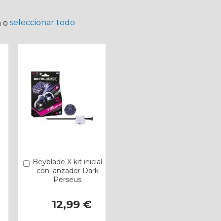
seleccionar todo
a o
Beyblade X kit inicial
Añadir
con lanzador Dark
Perseus
12,99 €