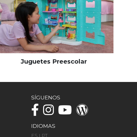
Juguetes Preescolar
SÍGUENOS
IDIOMAS
ES
|
PT