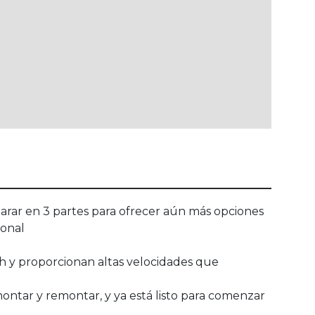
parar en 3 partes para ofrecer aún más opciones
ional
sh y proporcionan altas velocidades que
montar y remontar, y ya está listo para comenzar