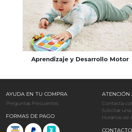
Aprendizaje y Desarrollo Motor
AYUDA EN TU COMPRA
ATENCIÓN 
Preguntas Frecuentes
Contacta co
Solicitar un
FORMAS DE PAGO
Horários de 
CONTACT