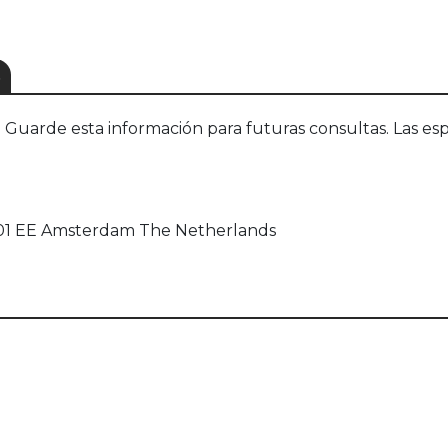
S
uarde esta información para futuras consultas. Las esp
1101 EE Amsterdam The Netherlands