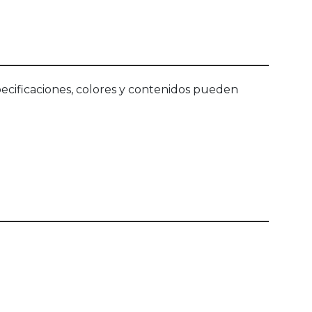
ecificaciones, colores y contenidos pueden