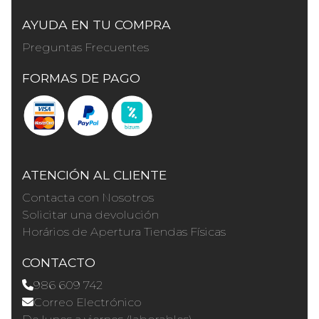
AYUDA EN TU COMPRA
Preguntas Frecuentes
FORMAS DE PAGO
ATENCIÓN AL CLIENTE
Contacta con Nosotros
Solicitar una devolución
Horários de Apertura Tiendas Físicas
CONTACTO
986 609 742
Correo Electrónico