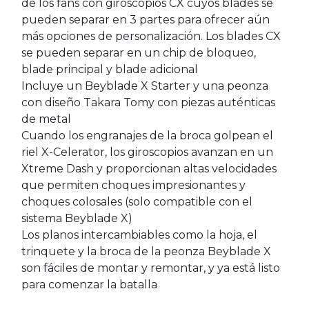
de los fans con giroscopios CX cuyos blades se
pueden separar en 3 partes para ofrecer aún
más opciones de personalización. Los blades CX
se pueden separar en un chip de bloqueo,
blade principal y blade adicional
Incluye un Beyblade X Starter y una peonza
con diseño Takara Tomy con piezas auténticas
de metal
Cuando los engranajes de la broca golpean el
riel X-Celerator, los giroscopios avanzan en un
Xtreme Dash y proporcionan altas velocidades
que permiten choques impresionantes y
choques colosales (solo compatible con el
sistema Beyblade X)
Los planos intercambiables como la hoja, el
trinquete y la broca de la peonza Beyblade X
son fáciles de montar y remontar, y ya está listo
para comenzar la batalla