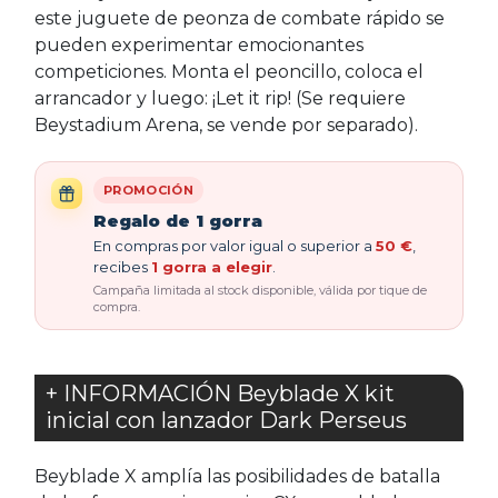
este juguete de peonza de combate rápido se
pueden experimentar emocionantes
competiciones. Monta el peoncillo, coloca el
arrancador y luego: ¡Let it rip! (Se requiere
Beystadium Arena, se vende por separado).
PROMOCIÓN
Regalo de 1 gorra
En compras por valor igual o superior a
50 €
,
recibes
1 gorra a elegir
.
Campaña limitada al stock disponible, válida por tique de
compra.
+ INFORMACIÓN Beyblade X kit
inicial con lanzador Dark Perseus
Beyblade X amplía las posibilidades de batalla