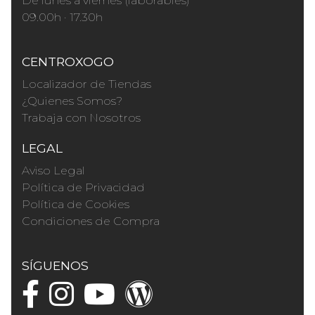
De lunes a viernes (laborables)
09.00h · 17.30h
CENTROXOGO
Localizador de Tiendas
¿Quienes Somos?
Trabaja con Nosotros
LEGAL
Aviso Legal
Política de Privacidad
Política de Cookies
Condiciones de Compra
SÍGUENOS