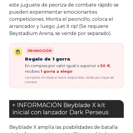
este juguete de peonza de combate rápido se
pueden experimentar emocionantes
competiciones. Monta el peoncillo, coloca el
arrancador y luego: ¡Let it rip! (Se requiere
Beystadium Arena, se vende por separado).
PROMOCIÓN
Regalo de 1 gorra
En compras por valor igual o superior a
50 €
,
recibes
1 gorra a elegir
.
Campaña limitada al stock disponible, válida por tique de
compra.
+ INFORMACIÓN Beyblade X kit
inicial con lanzador Dark Perseus
Beyblade X amplía las posibilidades de batalla