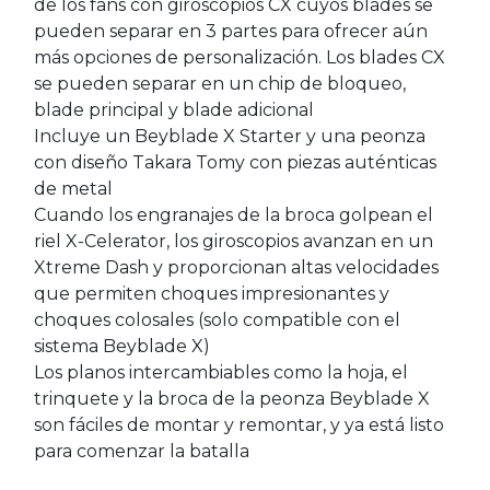
de los fans con giroscopios CX cuyos blades se
pueden separar en 3 partes para ofrecer aún
más opciones de personalización. Los blades CX
se pueden separar en un chip de bloqueo,
blade principal y blade adicional
Incluye un Beyblade X Starter y una peonza
con diseño Takara Tomy con piezas auténticas
de metal
Cuando los engranajes de la broca golpean el
riel X-Celerator, los giroscopios avanzan en un
Xtreme Dash y proporcionan altas velocidades
que permiten choques impresionantes y
choques colosales (solo compatible con el
sistema Beyblade X)
Los planos intercambiables como la hoja, el
trinquete y la broca de la peonza Beyblade X
son fáciles de montar y remontar, y ya está listo
para comenzar la batalla