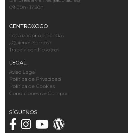
De lunes a viernes (laborables)
09.00h · 17.30h
CENTROXOGO
Localizador de Tiendas
¿Quienes Somos?
Trabaja con Nosotros
LEGAL
Aviso Legal
Política de Privacidad
Política de Cookies
Condiciones de Compra
SÍGUENOS