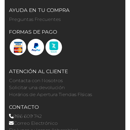
AYUDA EN TU COMPRA
Preguntas Frecuentes
FORMAS DE PAGO
ATENCIÓN AL CLIENTE
Contacta con Nosotros
Solicitar una devolución
Horários de Apertura Tiendas Físicas
CONTACTO
986 609 742
Correo Electrónico