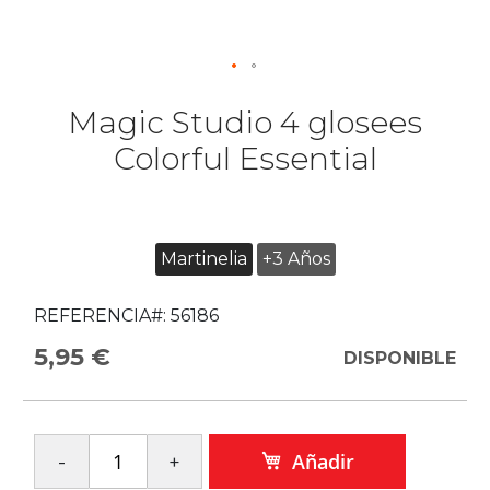
Magic Studio 4 glosees
Colorful Essential
Martinelia
+3 Años
REFERENCIA#:
56186
5,95 €
DISPONIBLE
Añadir