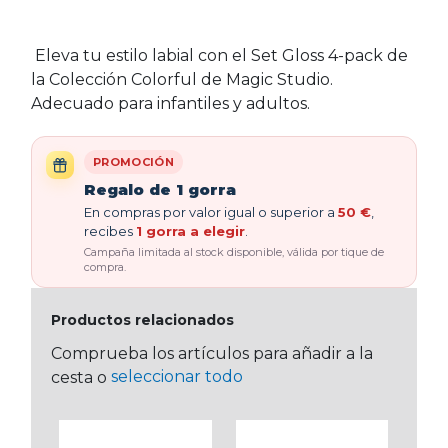
Eleva tu estilo labial con el Set Gloss 4-pack de
la Colección Colorful de Magic Studio.
Adecuado para infantiles y adultos.
PROMOCIÓN
Regalo de 1 gorra
En compras por valor igual o superior a
50 €
,
recibes
1 gorra a elegir
.
Campaña limitada al stock disponible, válida por tique de
compra.
Productos relacionados
Comprueba los artículos para añadir a la
seleccionar todo
cesta o