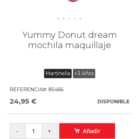
Yummy Donut dream
mochila maquillaje
Martinelia
+3 Años
REFERENCIA#:
85466
24,95 €
DISPONIBLE
Añadir