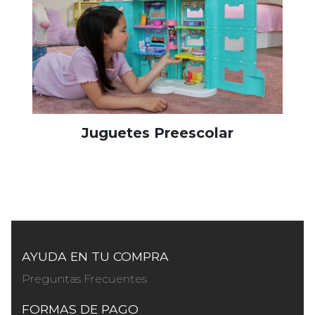
Juguetes Preescolar
AYUDA EN TU COMPRA
Preguntas Frecuentes
FORMAS DE PAGO