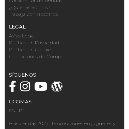
Localizador de Tiendas
¿Quienes Somos?
Trabaja con Nosotros
LEGAL
Aviso Legal
Política de Privacidad
Política de Cookies
Condiciones de Compra
SÍGUENOS
IDIOMAS
ES
|
PT
Black Friday 2025
|
Promociones en juguetes y