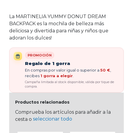
La MARTINELIA YUMMY DONUT DREAM
BACKPACK es la mochila de belleza más
deliciosa y divertida para niñas y niños que
adoran los dulces!
PROMOCIÓN
Regalo de 1 gorra
En compras por valor igual o superior a
50 €
,
recibes
1 gorra a elegir
.
Campaña limitada al stock disponible, válida por tique de
compra.
Productos relacionados
Comprueba los artículos para añadir a la
seleccionar todo
cesta o