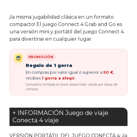
¡la misma jugabilidad clásica en un formato
compacto! El juego Connect 4 Grab and Go es
una versión mini y portátil del juego Connect 4
para divertirse en cualquier lugar.
PROMOCIÓN
Regalo de 1 gorra
En compras por valor igual o superior a
50 €
,
recibes
1 gorra a elegir
.
Campaña limitada al stock disponible, válida por tique de
compra.
+ INFORMACIÓN Juego de viaje
Conecta 4 viaje
VERSIÓN PORTÁTIL DEL JUEGO CONECTA 4: ¡la