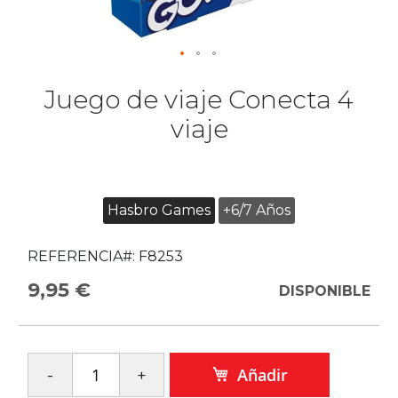
Juego de viaje Conecta 4
viaje
Hasbro Games
+6/7 Años
REFERENCIA#:
F8253
9,95 €
DISPONIBLE
Añadir