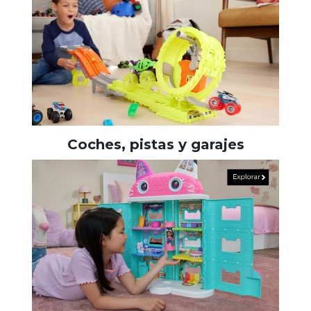
Coches, pistas y garajes