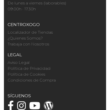
De lunes a viernes (laborables)
09.00h · 17.30h
CENTROXOGO
Localizador de Tiendas
¿Quienes Somos?
Trabaja con Nosotros
LEGAL
Aviso Legal
Política de Privacidad
Política de Cookies
Condiciones de Compra
SÍGUENOS