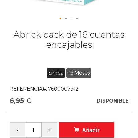
Abrick pack de 16 cuentas
encajables
Simba
+6 Meses
REFERENCIA#:
7600007912
6,95 €
DISPONIBLE
Añadir