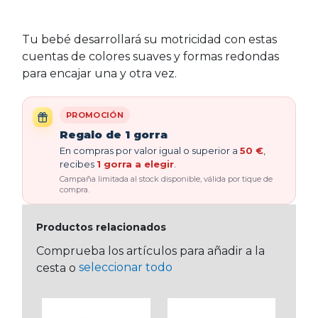
Tu bebé desarrollará su motricidad con estas
cuentas de colores suaves y formas redondas
para encajar una y otra vez.
PROMOCIÓN
Regalo de 1 gorra
En compras por valor igual o superior a
50 €
,
recibes
1 gorra a elegir
.
Campaña limitada al stock disponible, válida por tique de
compra.
Productos relacionados
Comprueba los artículos para añadir a la
seleccionar todo
cesta o