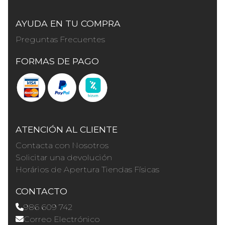
AYUDA EN TU COMPRA
Preguntas Frecuentes
FORMAS DE PAGO
ATENCIÓN AL CLIENTE
Contacta con Nosotros
Solicitar una devolución
Horários de Apertura Tiendas Físicas
CONTACTO
986 609 742
Correo Electrónico