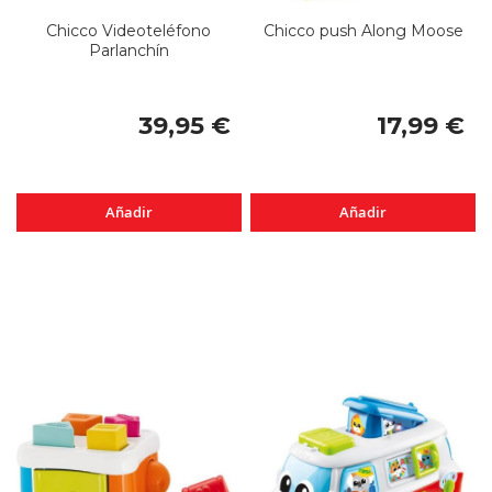
Chicco Videoteléfono
Chicco push Along Moose
Parlanchín
39,95 €
17,99 €
Añadir
Añadir