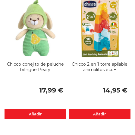
Chicco conejito de peluche
Chicco 2 en 1 torre apilable
bilingüe Peary
animalitos eco+
17,99 €
14,95 €
Añadir
Añadir