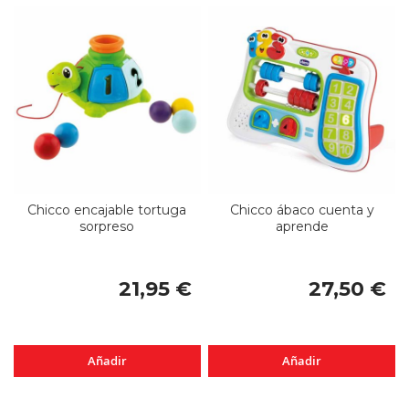
Chicco encajable tortuga
Chicco ábaco cuenta y
sorpreso
aprende
21,95 €
27,50 €
Añadir
Añadir