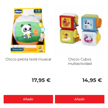
Chicco pelota textil musical
Chicco Cubos
multiactividad
17,95 €
14,95 €
Añadir
Añadir