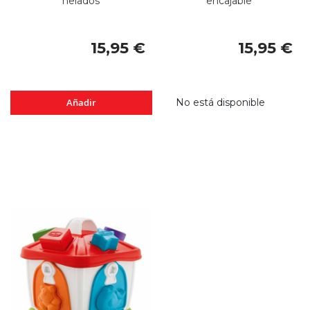
helados
encajable
15,95 €
15,95 €
Añadir
No está disponible