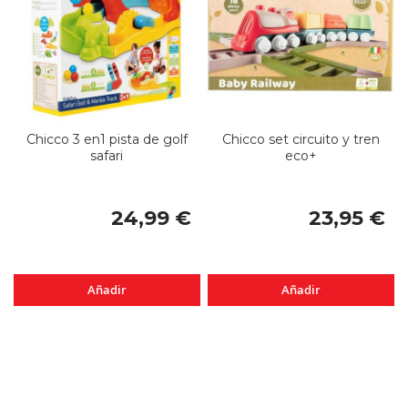
Chicco 3 en1 pista de golf
Chicco set circuito y tren
safari
eco+
24,99 €
23,95 €
Añadir
Añadir