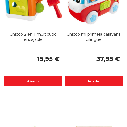
Chicco 2 en 1 multicubo
Chicco mi primera caravana
encajable
bilingüe
15,95 €
37,95 €
Añadir
Añadir