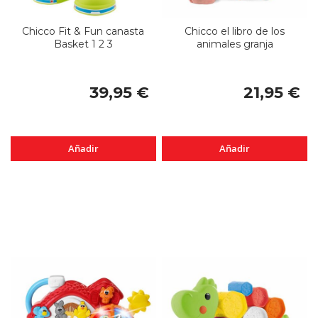
Chicco Fit & Fun canasta
Chicco el libro de los
Basket 1 2 3
animales granja
39,95 €
21,95 €
Añadir
Añadir