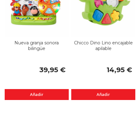
Nueva granja sonora
Chicco Dino Lino encajable
bilingüe
apilable
39,95 €
14,95 €
Añadir
Añadir