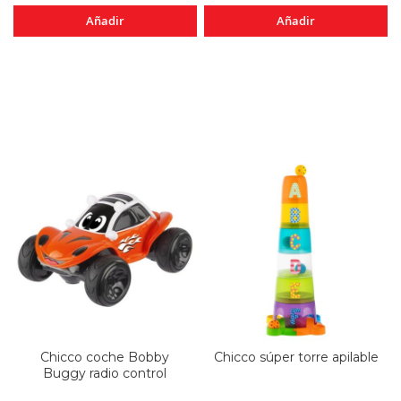
Añadir
Añadir
Chicco coche Bobby
Chicco súper torre apilable
Buggy radio control