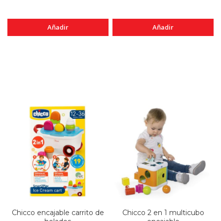
Añadir
Añadir
Chicco encajable carrito de
Chicco 2 en 1 multicubo