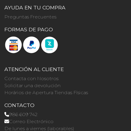
AYUDA EN TU COMPRA
Preguntas Frecuentes
FORMAS DE PAGO
ATENCIÓN AL CLIENTE
Contacta con Nosotros
Solicitar una devolución
Horários de Apertura Tiendas Físicas
CONTACTO
986 609 742
Correo Electrónico
De lunes a viernes (laborables)