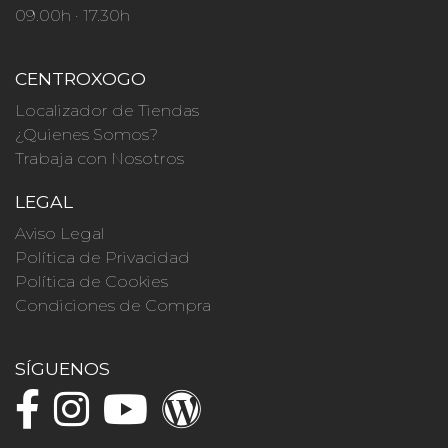
09.00h · 17.30h
CENTROXOGO
Localizador de Tiendas
¿Quienes Somos?
Trabaja con Nosotros
LEGAL
Aviso Legal
Política de Privacidad
Política de Cookies
Condiciones de Compra
SÍGUENOS