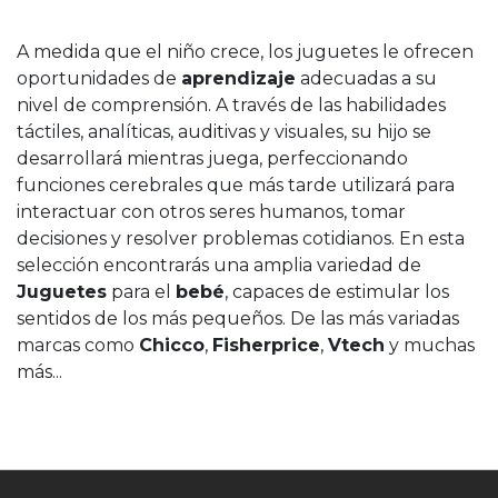
A medida que el niño crece, los juguetes le ofrecen
oportunidades de
aprendizaje
adecuadas a su
nivel de comprensión. A través de las habilidades
táctiles, analíticas, auditivas y visuales, su hijo se
desarrollará mientras juega, perfeccionando
funciones cerebrales que más tarde utilizará para
interactuar con otros seres humanos, tomar
decisiones y resolver problemas cotidianos. En esta
selección encontrarás una amplia variedad de
Juguetes
para el
bebé
, capaces de estimular los
sentidos de los más pequeños. De las más variadas
marcas como
Chicco
,
Fisherprice
,
Vtech
y muchas
más...