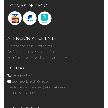
FORMAS DE PAGO
ATENCIÓN AL CLIENTE
Contacta con Nosotros
Solicitar una devolución
Horários de Apertura Tiendas Físicas
CONTACTO
986 609 742
Correo Electrónico
De lunes a viernes (laborables)
09.00h · 17.30h