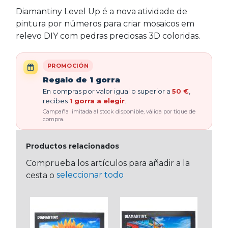
Diamantiny Level Up é a nova atividade de
pintura por números para criar mosaicos em
relevo DIY com pedras preciosas 3D coloridas.
PROMOCIÓN
Regalo de 1 gorra
En compras por valor igual o superior a
50 €
,
recibes
1 gorra a elegir
.
Campaña limitada al stock disponible, válida por tique de
compra.
Productos relacionados
Comprueba los artículos para añadir a la
seleccionar todo
cesta o