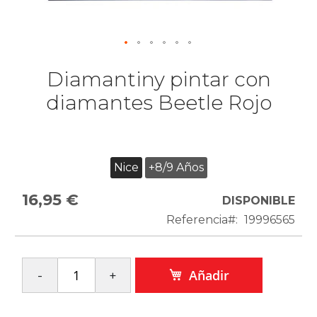
Diamantiny pintar con
diamantes Beetle Rojo
Nice
+8/9 Años
16,95 €
DISPONIBLE
Referencia
19996565
Añadir