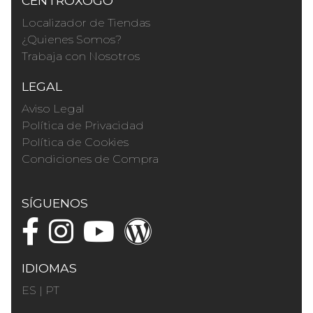
CENTROXOGO
Localizador de Tiendas
¿Quienes Somos?
Trabaja con Nosotros
LEGAL
Aviso Legal
Política de Privacidad
Política de Cookies
Condiciones de Compra
SÍGUENOS
IDIOMAS
ES
|
PT