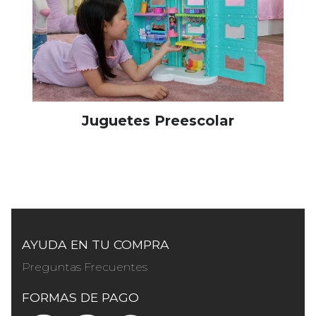
Juguetes Preescolar
AYUDA EN TU COMPRA
Preguntas Frecuentes
FORMAS DE PAGO