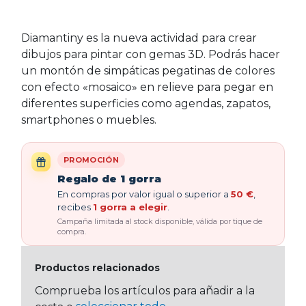
Diamantiny es la nueva actividad para crear
dibujos para pintar con gemas 3D. Podrás hacer
un montón de simpáticas pegatinas de colores
con efecto «mosaico» en relieve para pegar en
diferentes superficies como agendas, zapatos,
smartphones o muebles.
PROMOCIÓN
Regalo de 1 gorra
En compras por valor igual o superior a
50 €
,
recibes
1 gorra a elegir
.
Campaña limitada al stock disponible, válida por tique de
compra.
Productos relacionados
Comprueba los artículos para añadir a la