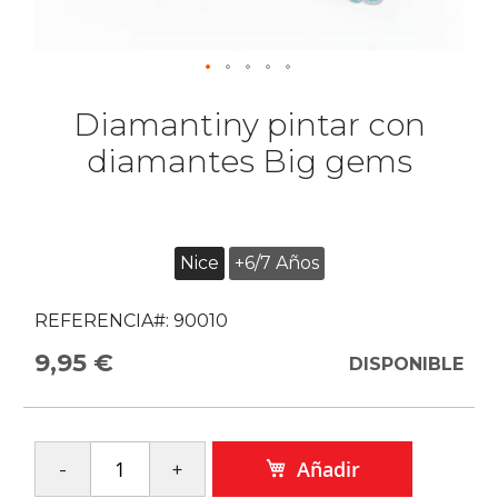
Diamantiny pintar con
diamantes Big gems
Nice
+6/7 Años
REFERENCIA#:
90010
9,95 €
DISPONIBLE
Añadir