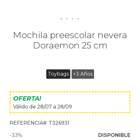
Mochila preescolar nevera
Doraemon 25 cm
Toybags
+3 Años
OFERTA!
Válido de 28/07 a 28/09
REFERENCIA#:
T326931
-33%
DISPONIBLE