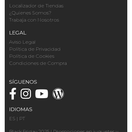
Localizador de Tiendas
¿Quienes Somos?
Trabaja con Nosotros
LEGAL
Aviso Legal
Política de Privacidad
Política de Cookies
Condiciones de Compra
SÍGUENOS
IDIOMAS
ES
|
PT
Black Friday 2025
|
Promociones en juguetes y