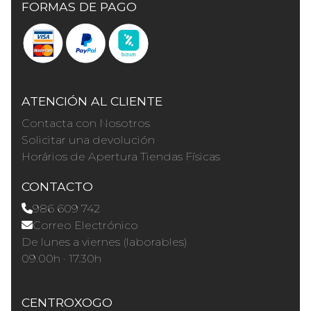
FORMAS DE PAGO
ATENCIÓN AL CLIENTE
Contacta con Nosotros
Solicitar una devolución
Horários de Apertura Tiendas Físicas
CONTACTO
986 609 742
Correo Electrónico
De lunes a viernes (laborables)
09.00h · 17.30h
CENTROXOGO