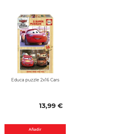
Educa puzzle 2x16 Cars
13,99 €
Añadir