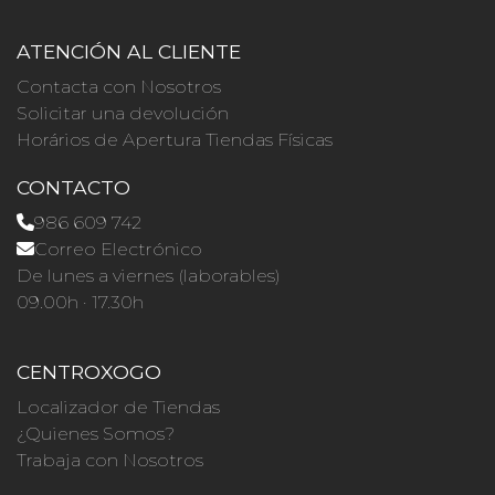
ATENCIÓN AL CLIENTE
Contacta con Nosotros
Solicitar una devolución
Horários de Apertura Tiendas Físicas
CONTACTO
986 609 742
Correo Electrónico
De lunes a viernes (laborables)
09.00h · 17.30h
CENTROXOGO
Localizador de Tiendas
¿Quienes Somos?
Trabaja con Nosotros