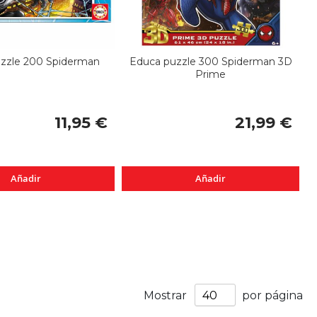
zzle 200 Spiderman
Educa puzzle 300 Spiderman 3D
Prime
11,95 €
21,99 €
Añadir
Añadir
Mostrar
por página