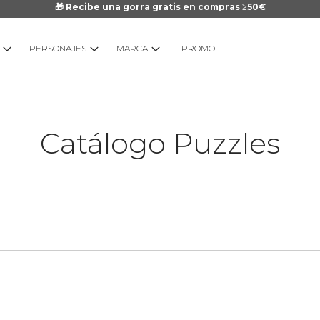
🎁 Recibe una gorra gratis en compras ≥50€
PERSONAJES
MARCA
PROMO
Catálogo Puzzles