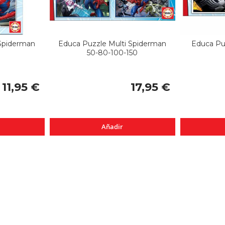
Spiderman
Educa Puzzle Multi Spiderman
Educa Pu
50-80-100-150
11,95 €
17,95 €
Añadir