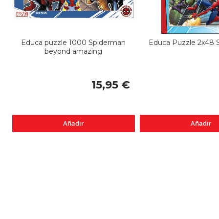
Educa puzzle 1000 Spiderman
Educa Puzzle 2x48 
beyond amazing
15,95 €
Añadir
Añadir