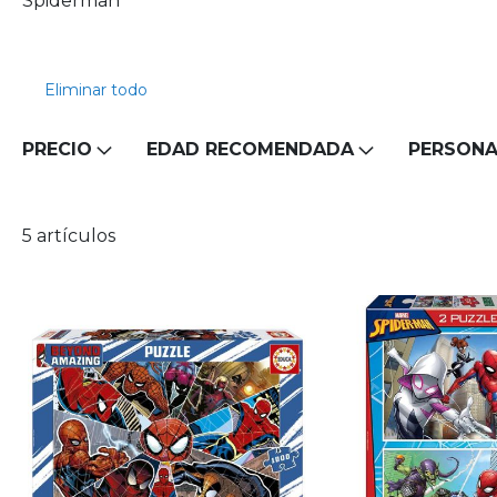
Spiderman
Eliminar todo
PRECIO
EDAD RECOMENDADA
PERSONA
5
artículos