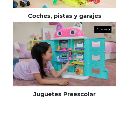
Coches, pistas y garajes
Juguetes Preescolar