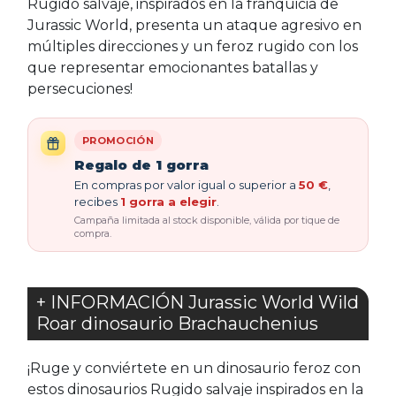
Rugido salvaje, inspirados en la franquicia de
Jurassic World, presenta un ataque agresivo en
múltiples direcciones y un feroz rugido con los
que representar emocionantes batallas y
persecuciones!
PROMOCIÓN
Regalo de 1 gorra
En compras por valor igual o superior a
50 €
,
recibes
1 gorra a elegir
.
Campaña limitada al stock disponible, válida por tique de
compra.
+ INFORMACIÓN Jurassic World Wild
Roar dinosaurio Brachauchenius
¡Ruge y conviértete en un dinosaurio feroz con
estos dinosaurios Rugido salvaje inspirados en la