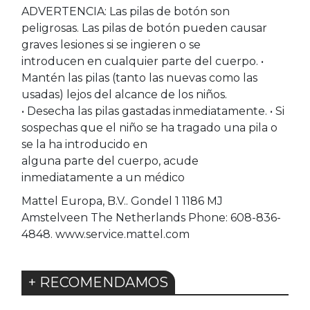
ADVERTENCIA: Las pilas de botón son
peligrosas. Las pilas de botón pueden causar
graves lesiones si se ingieren o se
introducen en cualquier parte del cuerpo. •
Mantén las pilas (tanto las nuevas como las
usadas) lejos del alcance de los niños.
• Desecha las pilas gastadas inmediatamente. • Si
sospechas que el niño se ha tragado una pila o
se la ha introducido en
alguna parte del cuerpo, acude
inmediatamente a un médico
Mattel Europa, B.V.. Gondel 1 1186 MJ
Amstelveen The Netherlands Phone: 608-836-
4848. www.service.mattel.com
+ RECOMENDAMOS