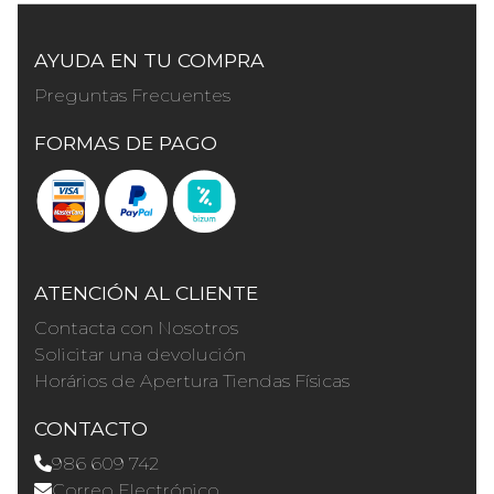
AYUDA EN TU COMPRA
Preguntas Frecuentes
FORMAS DE PAGO
ATENCIÓN AL CLIENTE
Contacta con Nosotros
Solicitar una devolución
Horários de Apertura Tiendas Físicas
CONTACTO
986 609 742
Correo Electrónico