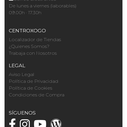
De lunes a viernes (laborables)
09.00h · 17.30h
CENTROXOGO
Localizador de Tiendas
¿Quienes Somos?
Trabaja con Nosotros
LEGAL
Aviso Legal
Política de Privacidad
Política de Cookies
Condiciones de Compra
SÍGUENOS