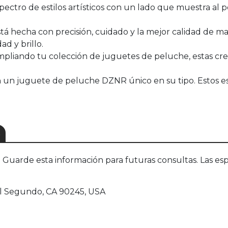
ctro de estilos artísticos con un lado que muestra al 
á hecha con precisión, cuidado y la mejor calidad de ma
d y brillo.
ampliando tu colección de juguetes de peluche, estas cre
n un juguete de peluche DZNR único en su tipo. Estos e
S
uarde esta información para futuras consultas. Las esp
 El Segundo, CA 90245, USA