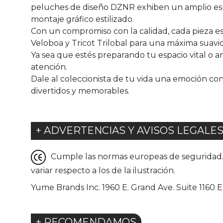
peluches de diseño DZNR exhiben un amplio espe
montaje gráfico estilizado.
Con un compromiso con la calidad, cada pieza est
Veloboa y Tricot Trilobal para una máxima suavida
Ya sea que estés preparando tu espacio vital o 
atención.
Dale al coleccionista de tu vida una emoción co
divertidos y memorables.
+ ADVERTENCIAS Y AVISOS LEGALE
Cumple las normas europeas de seguridad. G
variar respecto a los de la ilustración.
Yume Brands Inc. 1960 E. Grand Ave. Suite 1160
+ RECOMENDAMOS