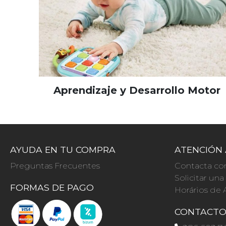
Aprendizaje y Desarrollo Motor
AYUDA EN TU COMPRA
ATENCIÓN 
Preguntas Frecuentes
Contacta co
Solicitar un
FORMAS DE PAGO
Horários de 
CONTACT