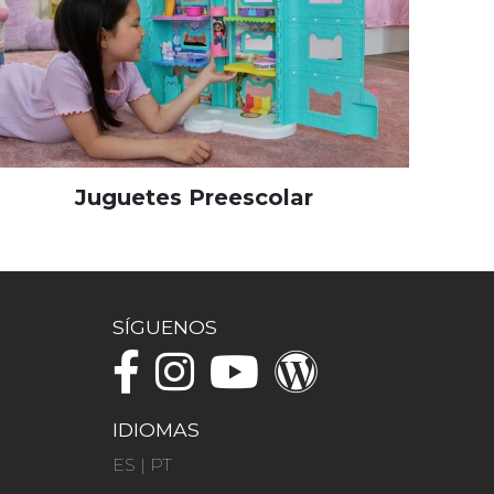
Juguetes Preescolar
SÍGUENOS
IDIOMAS
ES
|
PT