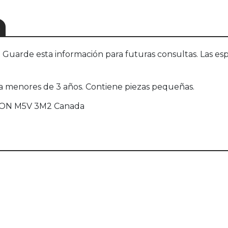
S
uarde esta información para futuras consultas. Las esp
ara menores de 3 años. Contiene piezas pequeñas.
o, ON M5V 3M2 Canada