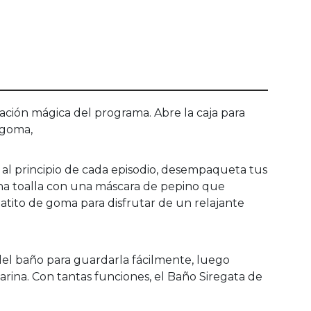
itación mágica del programa. Abre la caja para
 goma,
 al principio de cada episodio, desempaqueta tus
una toalla con una máscara de pepino que
atito de goma para disfrutar de un relajante
o del baño para guardarla fácilmente, luego
arina. Con tantas funciones, el Baño Siregata de