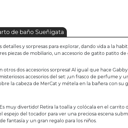
rto de baño Sueñigata
s detalles y sorpresas para explorar, dando vida a la hab
es piezas de mobiliario, un accesorio de gatito patito de
otros dos accesorios sorpresa! Al igual que hace Gabby
isteriosos accesorios del set: ¡un frasco de perfume y 
obre la cabeza de MerCat y métela en la bañera con su g
Es muy divertido! Retira la toalla y colócala en el carrit
 el espejo del tocador para ver una preciosa escena subm
 fantasía y un gran regalo para los niños.