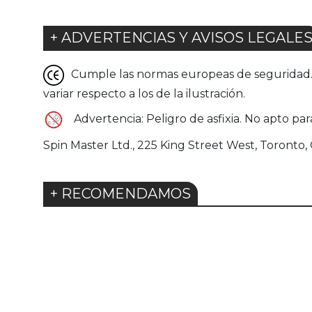
+ ADVERTENCIAS Y AVISOS LEGALE
Cumple las normas europeas de seguridad. G
variar respecto a los de la ilustración.
Advertencia: Peligro de asfixia. No apto p
Spin Master Ltd., 225 King Street West, Toront
+ RECOMENDAMOS