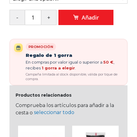
Añadir
PROMOCIÓN
Regalo de 1 gorra
En compras por valor igual o superior a
50 €
,
recibes
1 gorra a elegir
.
Campaña limitada al stock disponible, válida por tique de
compra.
Productos relacionados
Comprueba los artículos para añadir a la
seleccionar todo
cesta o