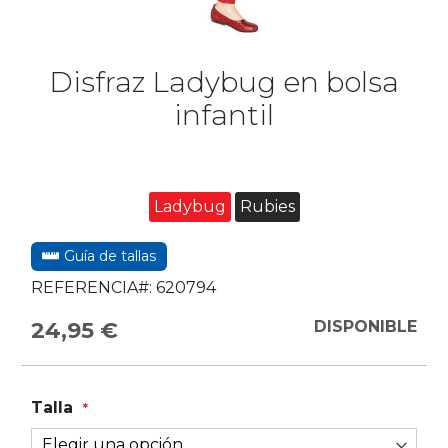
Disfraz Ladybug en bolsa
infantil
Ladybug
Rubies
Guía de tallas
REFERENCIA#:
620794
24,95 €
DISPONIBLE
Talla