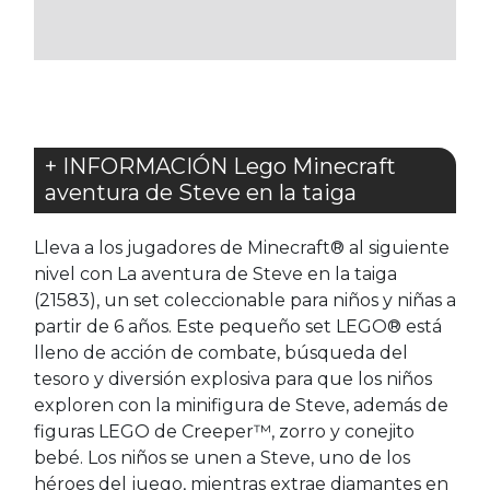
FAVORITOS
FAVORITOS
+ INFORMACIÓN Lego Minecraft
aventura de Steve en la taiga
Lleva a los jugadores de Minecraft® al siguiente
nivel con La aventura de Steve en la taiga
(21583), un set coleccionable para niños y niñas a
partir de 6 años. Este pequeño set LEGO® está
lleno de acción de combate, búsqueda del
tesoro y diversión explosiva para que los niños
exploren con la minifigura de Steve, además de
figuras LEGO de Creeper™, zorro y conejito
bebé. Los niños se unen a Steve, uno de los
héroes del juego, mientras extrae diamantes en