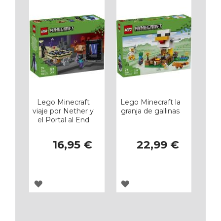
Lego Minecraft
Lego Minecraft la
viaje por Nether y
granja de gallinas
el Portal al End
16,95 €
22,99 €
AGREGAR
AGREGAR
A
A
LOS
LOS