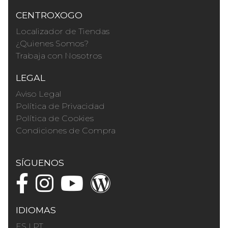
CENTROXOGO
Localizador de Tiendas
¿Quienes Somos?
Trabaja con Nosotros
LEGAL
Aviso Legal
Política de Privacidad
Política de Cookies
Condiciones de Compra
SÍGUENOS
IDIOMAS
ES
|
PT