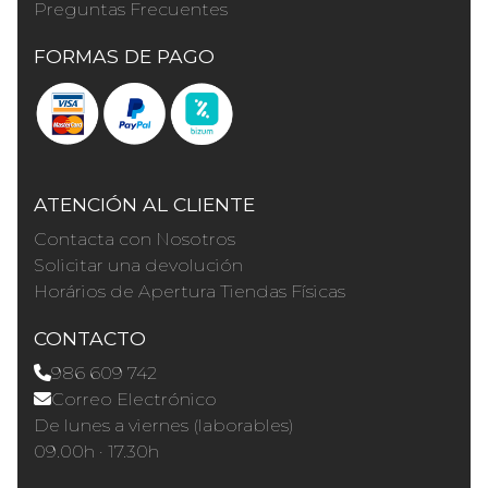
Preguntas Frecuentes
FORMAS DE PAGO
ATENCIÓN AL CLIENTE
Contacta con Nosotros
Solicitar una devolución
Horários de Apertura Tiendas Físicas
CONTACTO
986 609 742
Correo Electrónico
De lunes a viernes (laborables)
09.00h · 17.30h