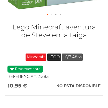
Lego Minecraft aventura
de Steve en la taiga
Minecraft
LEGO
+6/7 Años
Próximamente
REFERENCIA#:
21583
10,95 €
NO ESTÁ DISPONIBLE