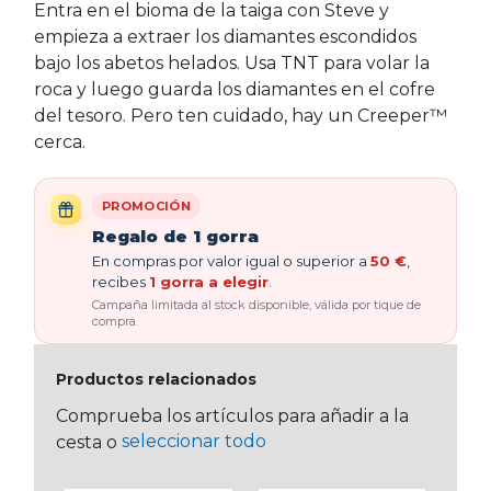
Entra en el bioma de la taiga con Steve y
empieza a extraer los diamantes escondidos
bajo los abetos helados. Usa TNT para volar la
roca y luego guarda los diamantes en el cofre
del tesoro. Pero ten cuidado, hay un Creeper™
cerca.
PROMOCIÓN
Regalo de 1 gorra
En compras por valor igual o superior a
50 €
,
recibes
1 gorra a elegir
.
Campaña limitada al stock disponible, válida por tique de
compra.
Productos relacionados
Comprueba los artículos para añadir a la
seleccionar todo
cesta o