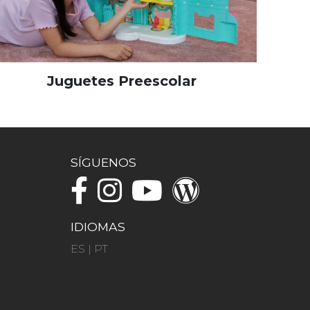
Juguetes Preescolar
SÍGUENOS
IDIOMAS
ES
|
PT