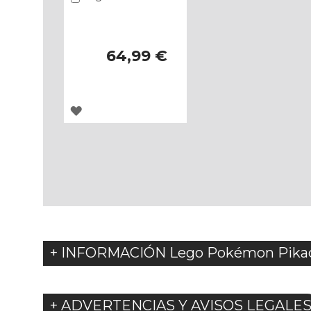
64,99 €
AGREGAR
A
LOS
FAVORITOS
+ INFORMACIÓN Lego Pokémon Pikach
+ ADVERTENCIAS Y AVISOS LEGALE