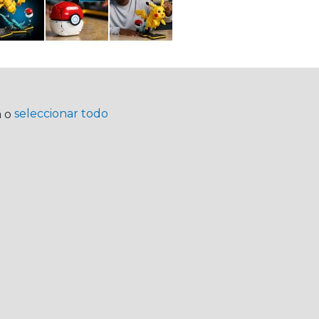
seleccionar todo
a o