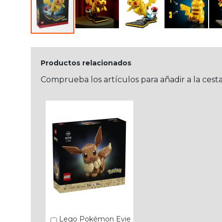
Productos relacionados
Comprueba los artículos para añadir a la cest
Lego Pokémon Evie
Añadir