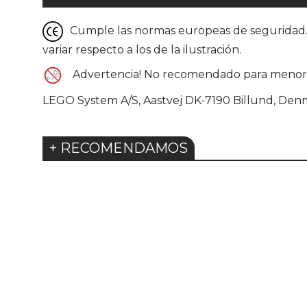
Cumple las normas europeas de seguridad. G
variar respecto a los de la ilustración.
Advertencia! No recomendado para menores 
LEGO System A/S, Aastvej DK-7190 Billund, Den
+ RECOMENDAMOS