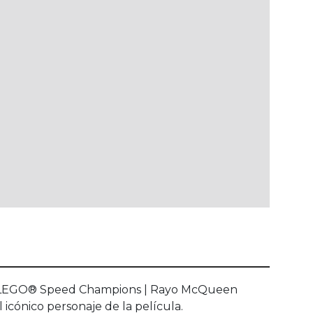
ción LEGO® Speed Champions | Rayo McQueen
l icónico personaje de la película.