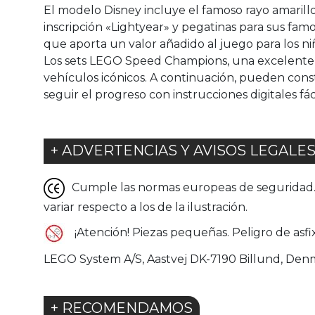
El modelo Disney incluye el famoso rayo amarill
inscripción «Lightyear» y pegatinas para sus fa
que aporta un valor añadido al juego para los ni
Los sets LEGO Speed Champions, una excelente id
vehículos icónicos. A continuación, pueden const
seguir el progreso con instrucciones digitales fác
+ ADVERTENCIAS Y AVISOS LEGALE
Cumple las normas europeas de seguridad. G
variar respecto a los de la ilustración.
¡Atención! Piezas pequeñas. Peligro de asfix
LEGO System A/S, Aastvej DK-7190 Billund, Den
+ RECOMENDAMOS