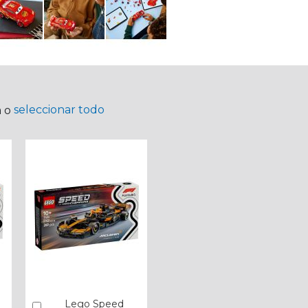
seleccionar todo
a o
Lego Speed
Añadir