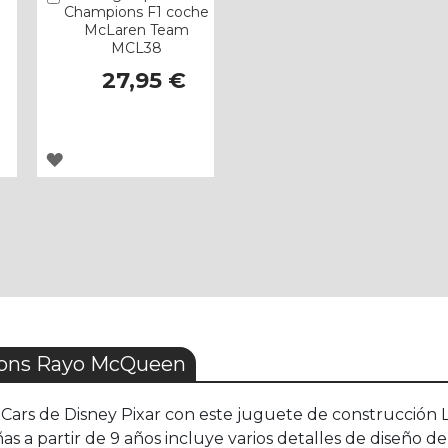
Champions F1 coche
McLaren Team
MCL38
27,95 €
AGREGAR
A
LOS
FAVORITOS
ons Rayo McQueen
cula Cars de Disney Pixar con este juguete de construc
as a partir de 9 años incluye varios detalles de diseño de