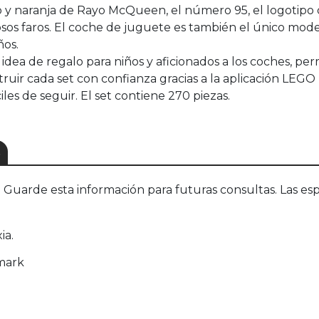
o y naranja de Rayo McQueen, el número 95, el logotipo
mosos faros. El coche de juguete es también el único mo
ños.
ea de regalo para niños y aficionados a los coches, per
ruir cada set con confianza gracias a la aplicación LEGO 
iles de seguir. El set contiene 270 piezas.
S
uarde esta información para futuras consultas. Las esp
ia.
mark