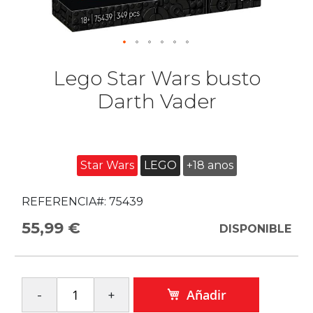
Lego Star Wars busto
Darth Vader
Star Wars
LEGO
+18 anos
REFERENCIA#:
75439
55,99 €
DISPONIBLE
Añadir