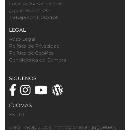
Localizador de Tiendas
¿Quienes Somos?
Trabaja con Nosotros
LEGAL
Aviso Legal
Política de Privacidad
Política de Cookies
Condiciones de Compra
SÍGUENOS
IDIOMAS
ES
|
PT
Black Friday 2025
|
Promociones en juguetes y