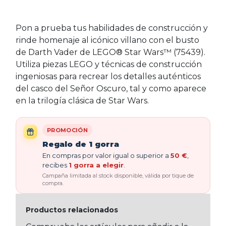
Pon a prueba tus habilidades de construcción y
rinde homenaje al icónico villano con el busto
de Darth Vader de LEGO® Star Wars™ (75439).
Utiliza piezas LEGO y técnicas de construcción
ingeniosas para recrear los detalles auténticos
del casco del Señor Oscuro, tal y como aparece
en la trilogía clásica de Star Wars.
PROMOCIÓN
Regalo de 1 gorra
En compras por valor igual o superior a
50 €
,
recibes
1 gorra a elegir
.
Campaña limitada al stock disponible, válida por tique de
compra.
Productos relacionados