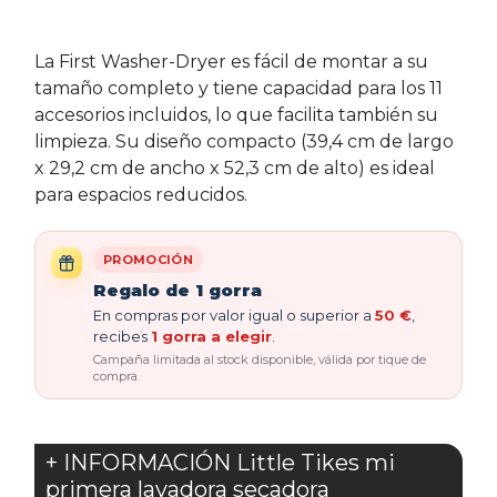
La First Washer-Dryer es fácil de montar a su
tamaño completo y tiene capacidad para los 11
accesorios incluidos, lo que facilita también su
limpieza. Su diseño compacto (39,4 cm de largo
x 29,2 cm de ancho x 52,3 cm de alto) es ideal
para espacios reducidos.
PROMOCIÓN
Regalo de 1 gorra
En compras por valor igual o superior a
50 €
,
recibes
1 gorra a elegir
.
Campaña limitada al stock disponible, válida por tique de
compra.
+ INFORMACIÓN Little Tikes mi
primera lavadora secadora