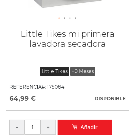
Little Tikes mi primera
lavadora secadora
Little Tikes
+0 Meses
REFERENCIA#:
175084
64,99 €
DISPONIBLE
Añadir