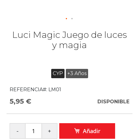
Luci Magic Juego de luces
y magia
CYP
+3 Años
REFERENCIA#:
LM01
5,95 €
DISPONIBLE
Añadir