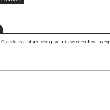
S
uarde esta información para futuras consultas. Las esp