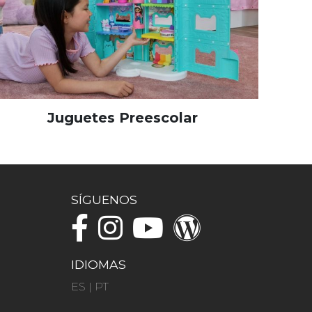
Juguetes Preescolar
SÍGUENOS
IDIOMAS
ES
|
PT