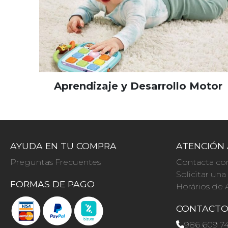
Aprendizaje y Desarrollo Motor
AYUDA EN TU COMPRA
ATENCIÓN 
Preguntas Frecuentes
Contacta co
Solicitar un
FORMAS DE PAGO
Horários de 
CONTACT
986 609 7