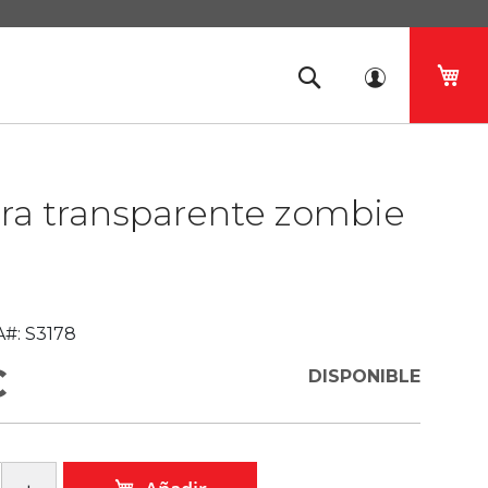
Mi 
ra transparente zombie
#:
S3178
€
DISPONIBLE