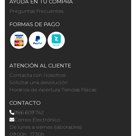
AYUDA EN TU COMPRA
Preguntas Frecuentes
FORMAS DE PAGO
ATENCIÓN AL CLIENTE
Contacta con Nosotros
Solicitar una devolución
Horários de Apertura Tiendas Físicas
CONTACTO
986 609 742
Correo Electrónico
De lunes a viernes (laborables)
09.00h · 17.30h