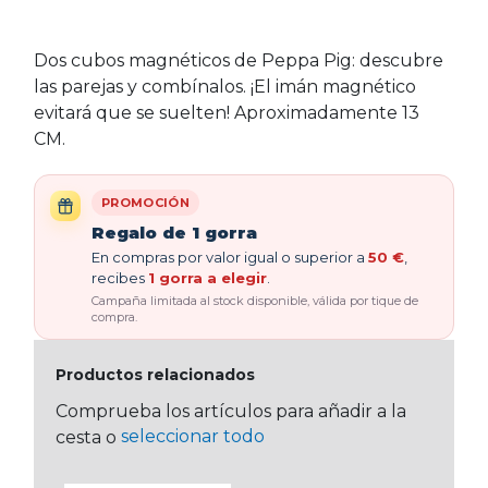
Dos cubos magnéticos de Peppa Pig: descubre
las parejas y combínalos. ¡El imán magnético
evitará que se suelten! Aproximadamente 13
CM.
PROMOCIÓN
Regalo de 1 gorra
En compras por valor igual o superior a
50 €
,
recibes
1 gorra a elegir
.
Campaña limitada al stock disponible, válida por tique de
compra.
Productos relacionados
Comprueba los artículos para añadir a la
seleccionar todo
cesta o