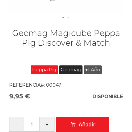
Geomag Magicube Peppa
Pig Discover & Match
Peppa Pig
Geomag
+1 Año
REFERENCIA#:
00047
9,95 €
DISPONIBLE
Añadir