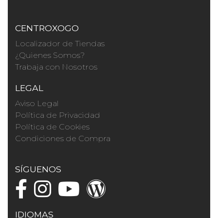
CENTROXOGO
Localizador de Tiendas
¿Quienes Somos?
Trabaja con Nosotros
LEGAL
Aviso Legal
Política de Privacidad
Política de Cookies
Condiciones de Compra
SÍGUENOS
IDIOMAS