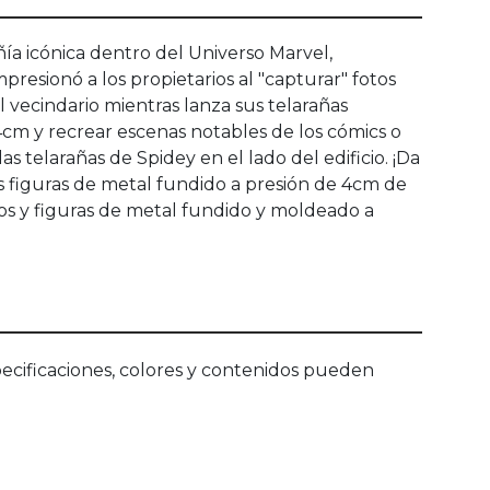
ía icónica dentro del Universo Marvel,
esionó a los propietarios al "capturar" fotos
 vecindario mientras lanza sus telarañas
 4cm y recrear escenas notables de los cómics o
s telarañas de Spidey en el lado del edificio. ¡Da
s figuras de metal fundido a presión de 4cm de
os y figuras de metal fundido y moldeado a
ecificaciones, colores y contenidos pueden