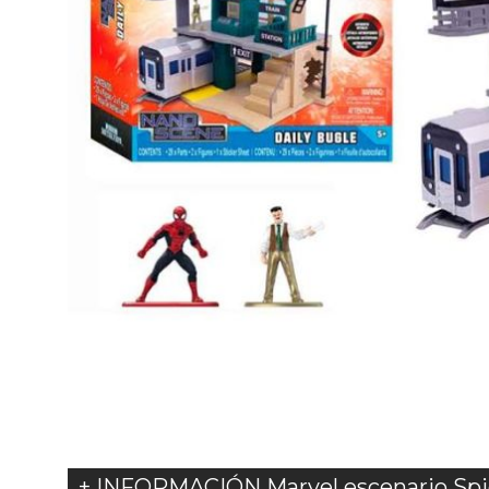
+ INFORMACIÓN Marvel escenario Spid