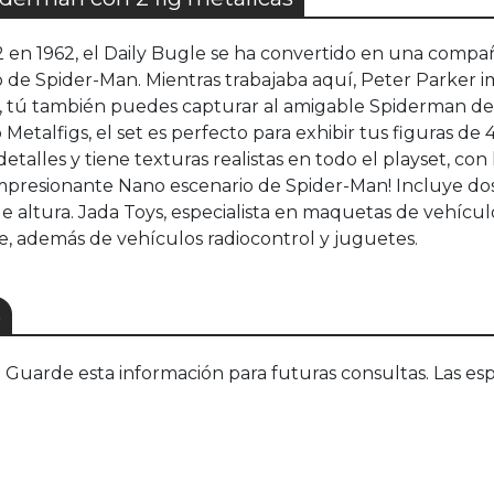
 en 1962, el Daily Bugle se ha convertido en una compañ
 Spider-Man. Mientras trabajaba aquí, Peter Parker impr
da, tú también puedes capturar al amigable Spiderman del
etalfigs, el set es perfecto para exhibir tus figuras de
lles y tiene texturas realistas en todo el playset, con la
impresionante Nano escenario de Spider-Man! Incluye do
 altura. Jada Toys, especialista en maquetas de vehícul
lle, además de vehículos radiocontrol y juguetes.
S
uarde esta información para futuras consultas. Las esp