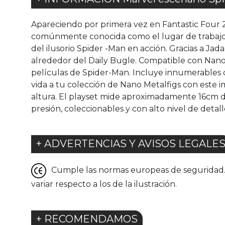
Apareciendo por primera vez en Fantastic Four 2
comúnmente conocida como el lugar de trabajo de
del ilusorio Spider -Man en acción. Gracias a Ja
alrededor del Daily Bugle. Compatible con Nano M
películas de Spider-Man. Incluye innumerables deta
vida a tu colección de Nano Metalfigs con este 
altura. El playset mide aproximadamente 16cm de
presión, coleccionables y con alto nivel de deta
+ ADVERTENCIAS Y AVISOS LEGALE
Cumple las normas europeas de seguridad. G
variar respecto a los de la ilustración.
+ RECOMENDAMOS