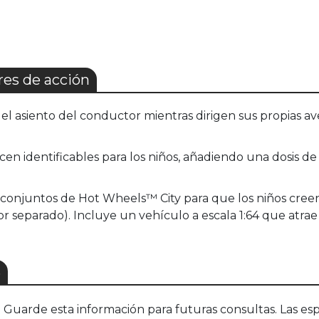
es de acción
el asiento del conductor mientras dirigen sus propias a
cen identificables para los niños, añadiendo una dosis de
 conjuntos de Hot Wheels™ City para que los niños creen
or separado). Incluye un vehículo a escala 1:64 que atrae
S
uarde esta información para futuras consultas. Las esp