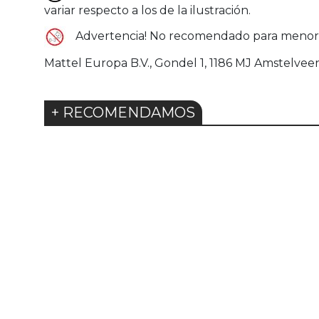
variar respecto a los de la ilustración.
Advertencia! No recomendado para menores 
Mattel Europa B.V., Gondel 1, 1186 MJ Amstelvee
+ RECOMENDAMOS