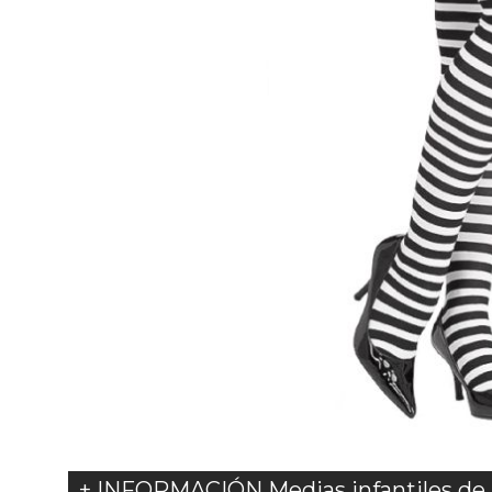
+ INFORMACIÓN Medias infantiles de 