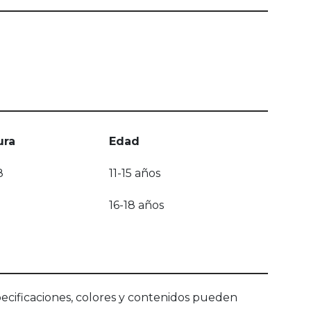
ura
Edad
8
11-15 años
16-18 años
ecificaciones, colores y contenidos pueden