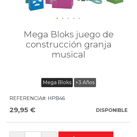
Mega Bloks juego de
construcción granja
musical
Mega Bloks
+3 Años
REFERENCIA#:
HPB46
29,95 €
DISPONIBLE