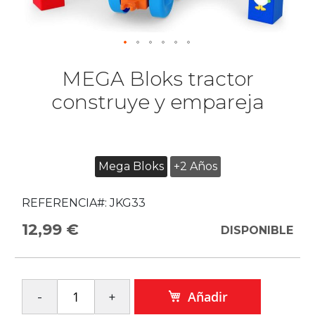
MEGA Bloks tractor
construye y empareja
Mega Bloks
+2 Años
REFERENCIA#:
JKG33
12,99 €
DISPONIBLE
Añadir