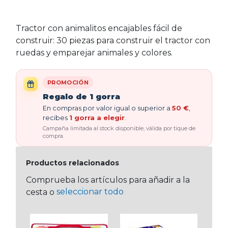
Tractor con animalitos encajables fácil de
construir: 30 piezas para construir el tractor con
ruedas y emparejar animales y colores.
PROMOCIÓN
Regalo de 1 gorra
En compras por valor igual o superior a
50 €
,
recibes
1 gorra a elegir
.
Campaña limitada al stock disponible, válida por tique de
compra.
Productos relacionados
Comprueba los artículos para añadir a la
seleccionar todo
cesta o