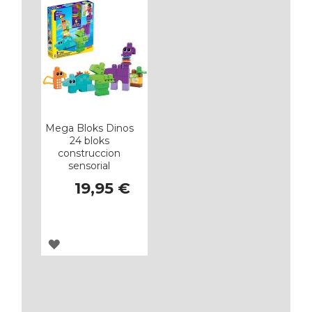
FAVORITOS
FAVORITOS
Mega Bloks Dinos
24 bloks
construccion
sensorial
19,95 €
AGREGAR
A
LOS