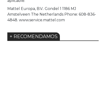
aplicable.
Mattel Europa, B.V.. Gondel 1 1186 MJ
Amstelveen The Netherlands Phone: 608-836-
4848. www.service.mattel.com
+ RECOMENDAMOS