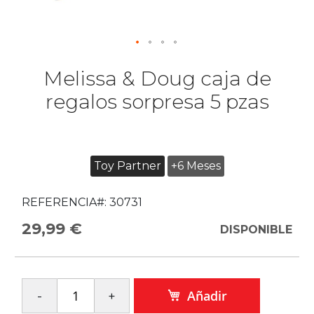
Melissa & Doug caja de
regalos sorpresa 5 pzas
Toy Partner
+6 Meses
REFERENCIA#:
30731
29,99 €
DISPONIBLE
Añadir