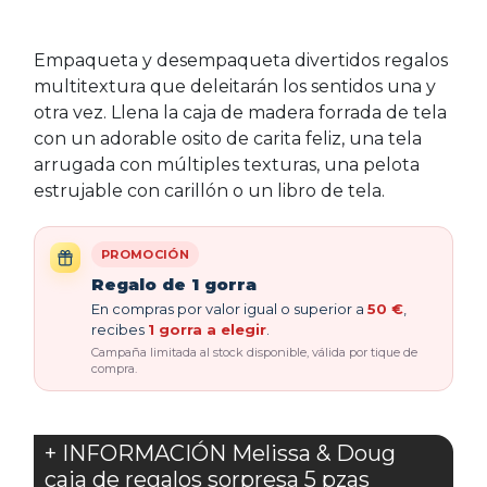
Empaqueta y desempaqueta divertidos regalos
multitextura que deleitarán los sentidos una y
otra vez. Llena la caja de madera forrada de tela
con un adorable osito de carita feliz, una tela
arrugada con múltiples texturas, una pelota
estrujable con carillón o un libro de tela.
PROMOCIÓN
Regalo de 1 gorra
En compras por valor igual o superior a
50 €
,
recibes
1 gorra a elegir
.
Campaña limitada al stock disponible, válida por tique de
compra.
+ INFORMACIÓN Melissa & Doug
caja de regalos sorpresa 5 pzas