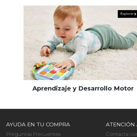
Aprendizaje y Desarrollo Motor
AYUDA EN TU COMPRA
ATENCIÓN 
Preguntas Frecuentes
Contacta co