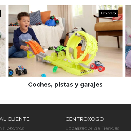
Coches, pistas y garajes
AL CLIENTE
CENTROXOGO
n Nosotros
Localizador de Tiendas