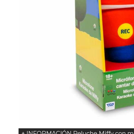
+ INFORMACIÓN Peluche Miffy con m