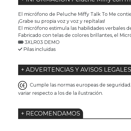
El micrófono de Peluche Miffy Talk To Me contie
¡Grabe su propia voz y voz y repítalas!
El micrófono estimula las habilidades verbales de
Fabricado con telas de colores brillantes, el Mi
3XLR03 DEMO
Pilas incluidas
+ ADVERTENCIAS Y AVISOS LEGALE
Cumple las normas europeas de seguridad. G
variar respecto a los de la ilustración.
+ RECOMENDAMOS