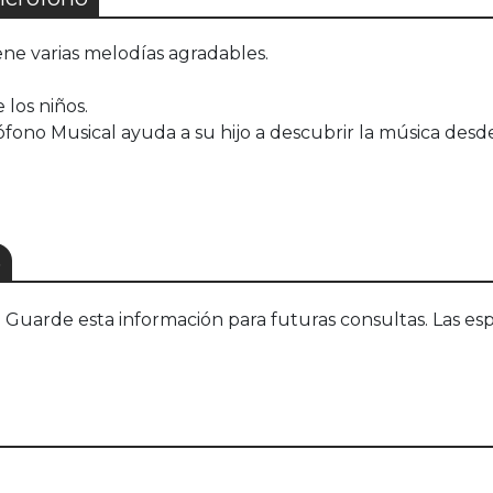
ne varias melodías agradables.
 los niños.
crófono Musical ayuda a su hijo a descubrir la música d
S
uarde esta información para futuras consultas. Las esp