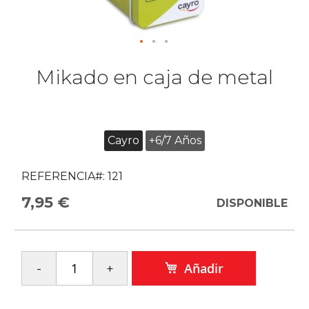
Mikado en caja de metal
Cayro
+6/7 Años
REFERENCIA#:
121
7,95 €
DISPONIBLE
Añadir